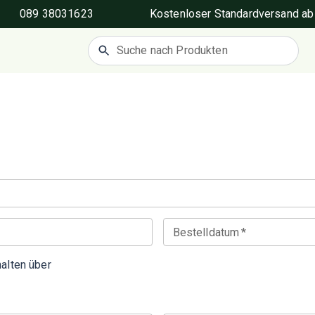
089 38031623
Kostenloser Standardversand ab
Bestelldatum
*
alten über