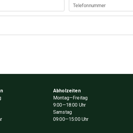
Telefonnummer
en
Abholzeiten
g
Montag—Freitag
9
:00
—18
:00
Uhr
Samstag
r
09
:00
—15
:00
Uhr