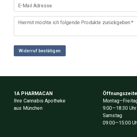
E-Mail Adresse
Hiermit möchte ich folgende Produkte zurückgeben
*
Widerruf bestätigen
1A PHARMACAN
Öffnungszeit
Ihre Cannabis Apotheke
Montag—Freita
aus München
9
:00
—18
:30
Uhr
Samstag
09
:00
—15
:00
Uh